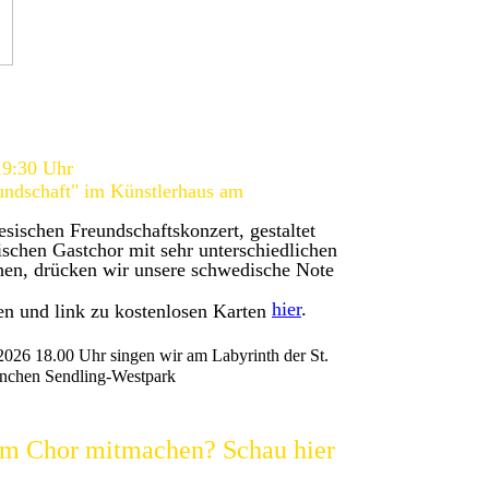
19:30 Uhr
undschaft" im Künstlerhaus am
sischen Freundschaftskonzert, gestaltet
schen Gastchor mit sehr unterschiedlichen
en, drücken wir unsere schwedische Note
hier
.
n und link zu kostenlosen Karten
 2026 18.00 Uhr singen wir am Labyrinth der St.
nchen Sendling-Westpark
im Chor mitmachen? Schau hier