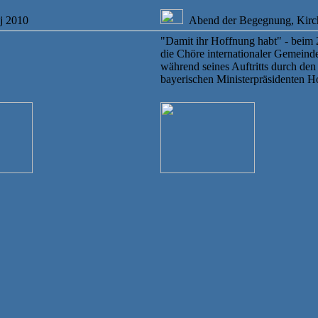
j 2010
Abend der Begegnung, Kirch
"Damit ihr Hoffnung habt" - beim
die Chöre internationaler Gemei
während seines Auftritts durch d
bayerischen Ministerpräsidenten Ho