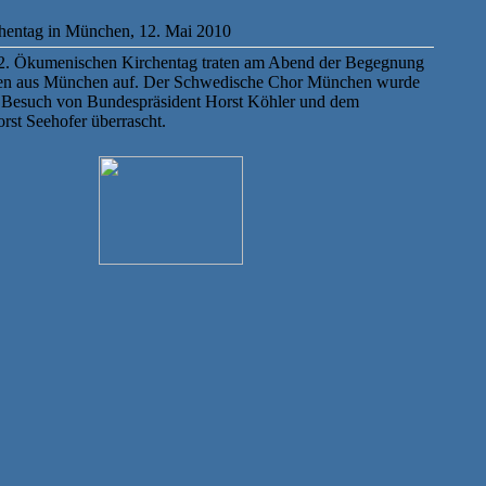
entag in München, 12. Mai 2010
 2. Ökumenischen Kirchentag traten am Abend der Begegnung
nden aus München auf. Der Schwedische Chor München wurde
en Besuch von Bundespräsident Horst Köhler und dem
rst Seehofer überrascht.