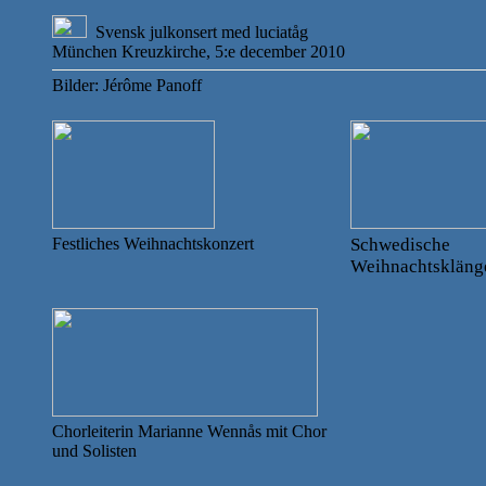
Svensk julkonsert med luciatåg
München Kreuzkirche, 5:e december 2010
Bilder: Jérôme Panoff
Festliches Weihnachtskonzert
Schwedische
Weihnachtskläng
Chorleiterin Marianne Wennås mit Chor
und Solisten